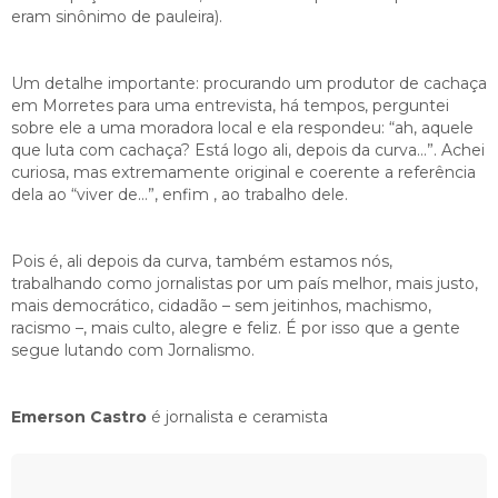
eram sinônimo de pauleira).
Um detalhe importante: procurando um produtor de cachaça
em Morretes para uma entrevista, há tempos, perguntei
sobre ele a uma moradora local e ela respondeu: “ah, aquele
que luta com cachaça? Está logo ali, depois da curva…”. Achei
curiosa, mas extremamente original e coerente a referência
dela ao “viver de…”, enfim , ao trabalho dele.
Pois é, ali depois da curva, também estamos nós,
trabalhando como jornalistas por um país melhor, mais justo,
mais democrático, cidadão – sem jeitinhos, machismo,
racismo –, mais culto, alegre e feliz. É por isso que a gente
segue lutando com Jornalismo.
Emerson Castro
é jornalista e ceramista