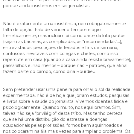
porque ainda insistimos em ser jornalistas.
Não é exatamente uma insistência, nem obrigatoriamente
falta de opção. Falo de vencer o tempo-relógio
freneticamente, mas incluam aí como parte da luta pautas
(sejam as bacanas, as complicadas, as “recomendadas”…),
entrevistados, pescoções de feriados e fins de semana,
confusões inevitáveis com colegas e chefes, como isso
repercute em casa (quando a casa ainda resiste bravamente),
passaralhos e, não menos – porque não – patrões, que afinal
fazem parte do campo, como diria Bourdieu.
Sem pretender usar uma peneira para olhar o sol da realidade
experimentada, não é de hoje que jorram estudos, pesquisas
e livros sobre a saúde do jornalista. Vivemos doentes física e
psicologicamente. Quando muito, nos equilibramos. Sim,
talvez não seja “privilégio” desta
tribo
. Mas tenho certeza
que se há uma distribuição do estresse e doenças
ocupacionais pelas profissões, fomos bem aquinhoados e
nos colocaram na fila mais vezes para ampliar o problema. Os