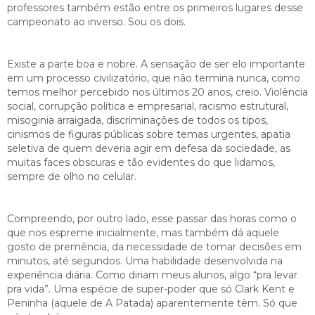
professores também estão entre os primeiros lugares desse
campeonato ao inverso. Sou os dois.
Existe a parte boa e nobre. A sensação de ser elo importante
em um processo civilizatório, que não termina nunca, como
temos melhor percebido nos últimos 20 anos, creio. Violência
social, corrupção política e empresarial, racismo estrutural,
misoginia arraigada, discriminações de todos os tipos,
cinismos de figuras públicas sobre temas urgentes, apatia
seletiva de quem deveria agir em defesa da sociedade, as
muitas faces obscuras e tão evidentes do que lidamos,
sempre de olho no celular.
Compreendo, por outro lado, esse passar das horas como o
que nos espreme inicialmente, mas também dá aquele
gosto de premência, da necessidade de tomar decisões em
minutos, até segundos. Uma habilidade desenvolvida na
experiência diária. Como diriam meus alunos, algo “pra levar
pra vida”. Uma espécie de super-poder que só Clark Kent e
Peninha (aquele de A Patada) aparentemente têm. Só que