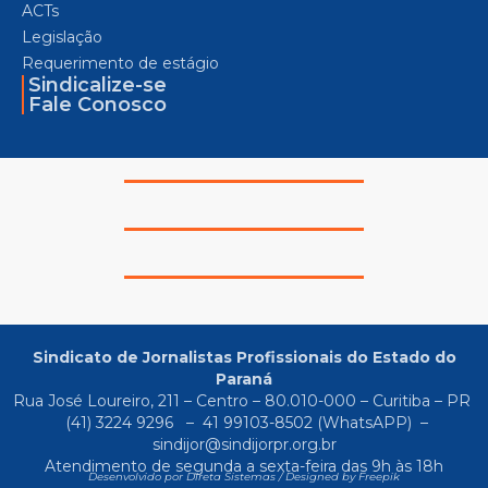
ACTs
Legislação
Requerimento de estágio
Sindicalize-se
Fale Conosco
Sindicato de Jornalistas Profissionais do Estado do
Paraná
Rua José Loureiro, 211 – Centro – 80.010-000 – Curitiba – PR
(41) 3224 9296
–
41 99103-8502
(WhatsAPP) –
sindijor@sindijorpr.org.br
Atendimento de segunda a sexta-feira das 9h às 18h
Desenvolvido por Direta Sistemas /
Designed by Freepik