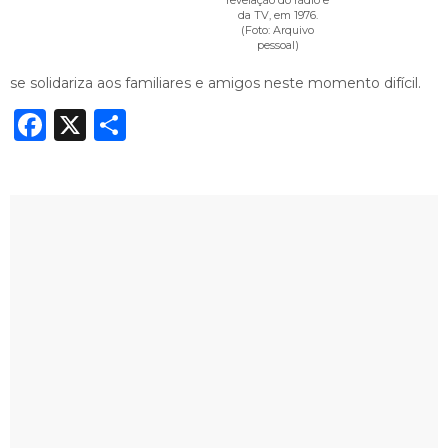
da TV, em 1976.
(Foto: Arquivo
pessoal)
se solidariza aos familiares e amigos neste momento difícil.
Facebook
X
Share