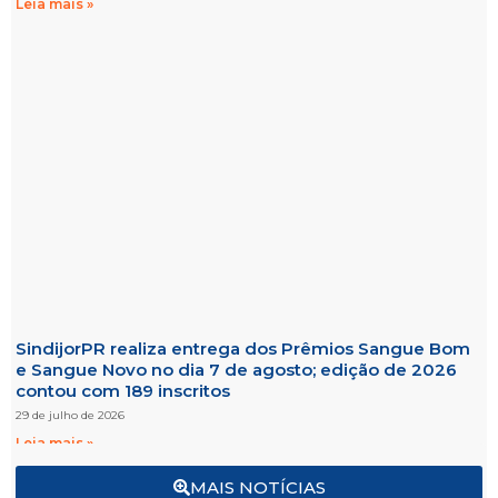
Leia mais »
SindijorPR realiza entrega dos Prêmios Sangue Bom
e Sangue Novo no dia 7 de agosto; edição de 2026
contou com 189 inscritos
29 de julho de 2026
Leia mais »
MAIS NOTÍCIAS