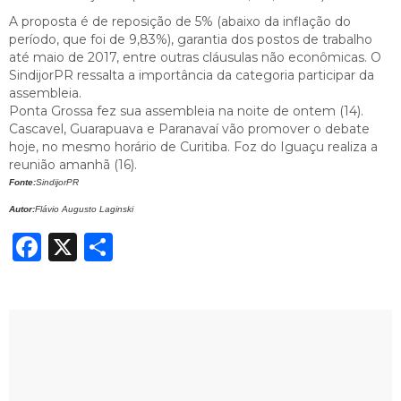
A proposta é de reposição de 5% (abaixo da inflação do
período, que foi de 9,83%), garantia dos postos de trabalho
até maio de 2017, entre outras cláusulas não econômicas. O
SindijorPR ressalta a importância da categoria participar da
assembleia.
Ponta Grossa fez sua assembleia na noite de ontem (14).
Cascavel, Guarapuava e Paranavaí vão promover o debate
hoje, no mesmo horário de Curitiba. Foz do Iguaçu realiza a
reunião amanhã (16).
Fonte:
SindijorPR
Autor:
Flávio Augusto Laginski
Facebook
X
Share