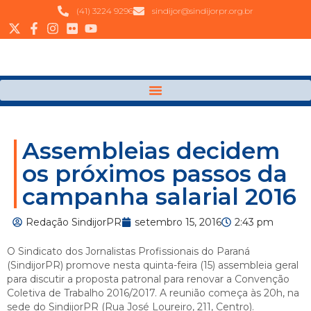
(41) 3224 9296
sindijor@sindijorpr.org.br
Assembleias decidem
os próximos passos da
campanha salarial 2016
Redação SindijorPR
setembro 15, 2016
2:43 pm
O Sindicato dos Jornalistas Profissionais do Paraná
(SindijorPR) promove nesta quinta-feira (15) assembleia geral
para discutir a proposta patronal para renovar a Convenção
Coletiva de Trabalho 2016/2017. A reunião começa às 20h, na
sede do SindijorPR (Rua José Loureiro, 211, Centro).