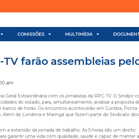
COMISSÕES
MULTIMÍDIA
DOCUMEN
C-TV farão assembleias pel
:00 am
a Geral Extraordinária com os jornalistas da RPC-TV. O Sindijor 
cidades do estado, para, simultaneamente, analisar a proposta d
 banco de horas. Os encontros acontecerão em Curitiba, Ponta 
. Além de Londrina e Maringá que fazem parte do Sindicato dos
rem a extensão da jornada de trabalho. As 5 horas são um direito
para garantir uma vida com qualidade, saúde e capaz de manter 