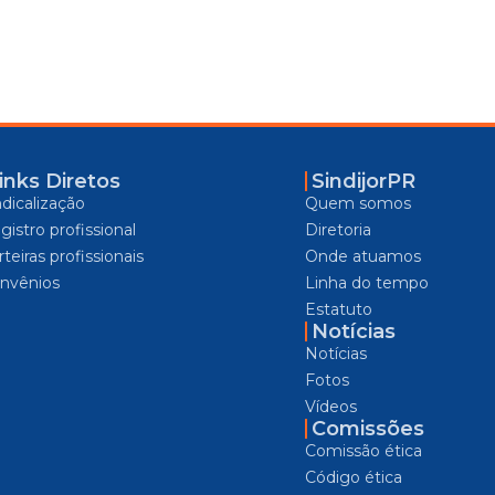
inks Diretos
SindijorPR
ndicalização
Quem somos
gistro profissional
Diretoria
teiras profissionais
Onde atuamos
nvênios
Linha do tempo
Estatuto
Notícias
Notícias
Fotos
Vídeos
Comissões
Comissão ética
Código ética