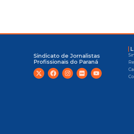
L
Si
Sindicato de Jornalistas
Profissionais do Paraná
Re
Car
Co