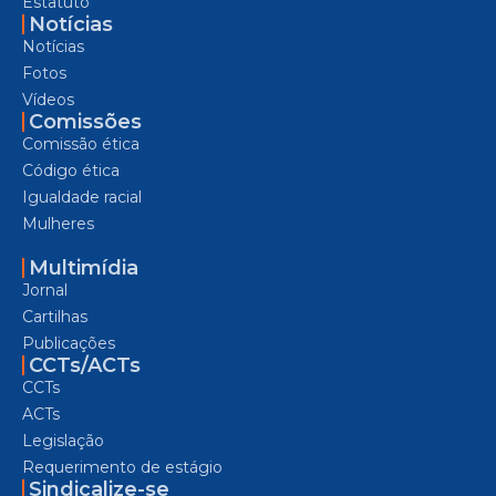
Estatuto
Notícias
Notícias
Fotos
Vídeos
Comissões
Comissão ética
Código ética
Igualdade racial
Mulheres
Multimídia
Jornal
Cartilhas
Publicações
CCTs/ACTs
CCTs
ACTs
Legislação
Requerimento de estágio
Sindicalize-se