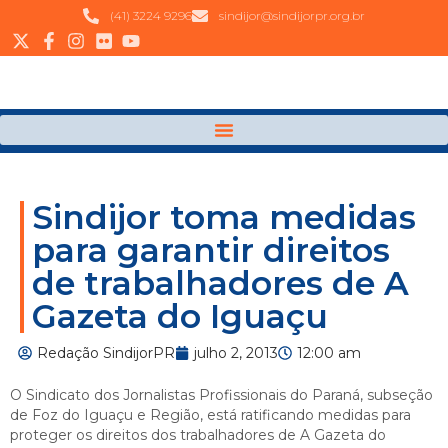
(41) 3224 9296
sindijor@sindijorpr.org.br
Sindijor toma medidas
para garantir direitos
de trabalhadores de A
Gazeta do Iguaçu
Redação SindijorPR
julho 2, 2013
12:00 am
O Sindicato dos Jornalistas Profissionais do Paraná, subseção
de Foz do Iguaçu e Região, está ratificando medidas para
proteger os direitos dos trabalhadores de A Gazeta do