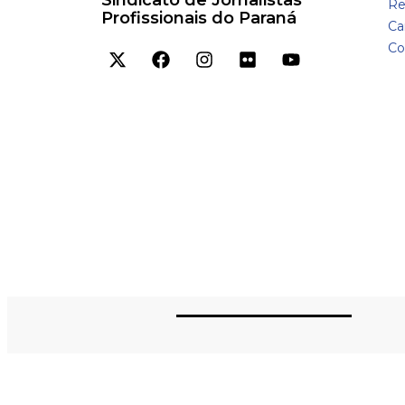
Re
Profissionais do Paraná
Car
Co