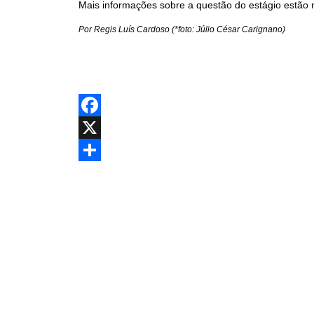
Mais informações sobre a questão do estágio estão 
Por Regis Luís Cardoso (*foto: Júlio César Carignano)
Facebook
X
Share