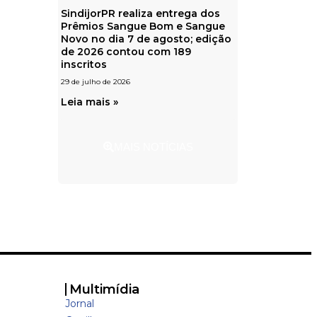
SindijorPR realiza entrega dos
Prêmios Sangue Bom e Sangue
Novo no dia 7 de agosto; edição
de 2026 contou com 189
inscritos
29 de julho de 2026
Leia mais »
MAIS NOTÍCIAS
Multimídia
Jornal