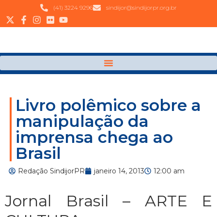
(41) 3224 9296
sindijor@sindijorpr.org.br
Livro polêmico sobre a
manipulação da
imprensa chega ao
Brasil
Redação SindijorPR
janeiro 14, 2013
12:00 am
Jornal Brasil – ARTE E