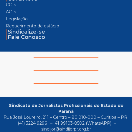
CCTs
ACTs
Legislação
Requerimento de estágio
Sindicalize-se
Fale Conosco
Sindicato de Jornalistas Profissionais do Estado do
Paraná
Rua José Loureiro, 211 – Centro – 80.010-000 – Curitiba – PR
(41) 3224 9296
–
41 99103-8502
(WhatsAPP) –
sindijor@sindijorpr.org.br