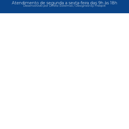
Atendimento de segunda a sexta-feira das 9h às 18h
Desenvolvido por Direta Sistemas /
Designed by Freepik