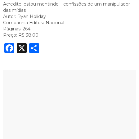
Acredite, estou mentindo – confissões de um manipulador
das mídias
Autor: Ryan Holiday
Companhia Editora Nacional
Páginas: 264
Preço: R$ 38,00
Facebook
X
Share