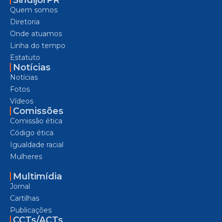
Quem somos
Diretoria
Onde atuamos
Linha do tempo
Estatuto
Notícias
Notícias
Fotos
Vídeos
Comissões
Comissão ética
Código ética
Igualdade racial
Mulheres
Multimídia
Jornal
Cartilhas
Publicações
CCTs/ACTs