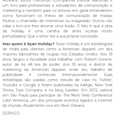
Acredite, estou mentindo (Companhia Editora Nacional) é
um livro para profissionais e estudantes de comunicação e
marketing e também para os leitores em geral entenderem
como funcionam os meios de comunicação de massa.
Muitos o chamarão de mentiroso ou exagerado. Outros vão
odiar o livro por lhes arruinar uma ilusão. O fato é que a obra
de Holiday é uma cartilha de artes ocultas muito
perturbadora. Que o leitor tire a sua própria conclusão.
Mas quem é Ryan Holiday?
Ryan Holiday é um estrategista
de mídia para clientes como a American Apparel, um dos
maiores fabricantes de roupas nos Estados Unidos. Aos 19
anos, largou a faculdade para trabalhar com Robert Greene,
autor de As 48 leis do poder. Aos 25 anos, é diretor de
marketing da American Apparel, onde seu trabalho de
publicidade é conhecido internacionalmente. Suas
estratégias são usadas como estudo de caso no Twitter,
Youtube e Google e foram publicadas na AdAge, New York
Times, Fast Company e no blog Gawker. Em 2012, esteve
em São Paulo para participar do The Next Web Conference
Latin America, um dos principais eventos ligados à internet
do mundo. Atualmente vive em New Orleans.
SERVIÇO