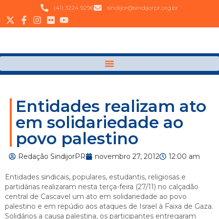
(41) 3224 9296
sindijor@sindijorpr.org.br
Entidades realizam ato
em solidariedade ao
povo palestino
Redação SindijorPR
novembro 27, 2012
12:00 am
Entidades sindicais, populares, estudantis, religiosas e
partidárias realizaram nesta terça-feira (27/11) no calçadão
central de Cascavel um ato em solidariedade ao povo
palestino e em repúdio aos ataques de Israel à Faixa de Gaza.
Solidários a causa palestina, os participantes entregaram