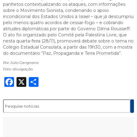
panfletos contextualizando os ataques, com informações
sobre o Movimento Sionista, condenando o apoio
incondicional dos Estados Unidos à Israel – que já descumpriu
pelo menos quatro acordos de cessar-fogo – e cobrando
atitudes diplomáticas por parte do Governo Dilma Rousseff.
O ato foi organizado pelo Comitê pela Palestina Livre, que
nesta quarta-feira (28/11), promoverá debate sobre o tema no
Colégio Estadual Consolata, a partir das 19h30, com a mostra
do documentário “Paz, Propaganda e Terra Prometida”.
Por Júlio Carignano
Foto: divulgação
Facebook
X
Share