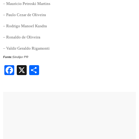
– Mauricio Petroski Martins
– Paulo Cezar de Oliveira
– Rodrigo Manoel Kusdra
– Ronaldo de Oliveira
– Valdir Geraldo Rigamonti
Fonte:
Sindijor PR
Facebook
X
Share