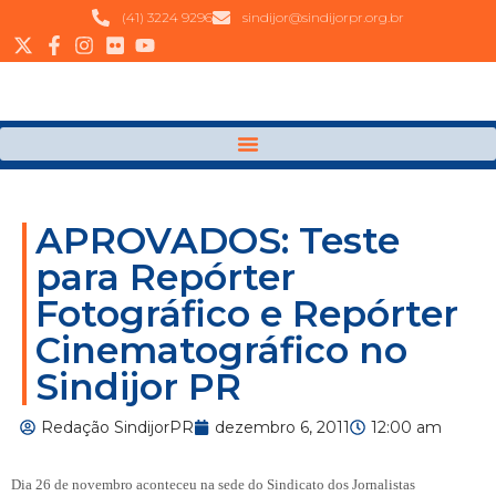
(41) 3224 9296
sindijor@sindijorpr.org.br
APROVADOS: Teste
para Repórter
Fotográfico e Repórter
Cinematográfico no
Sindijor PR
Redação SindijorPR
dezembro 6, 2011
12:00 am
Dia 26 de novembro aconteceu na sede do Sindicato dos Jornalistas