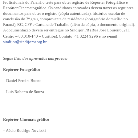
Profissionais do Paraná o teste para obter registro de Repórter Fotográfico e
Repórter Cinematográfico. Os candidatos aprovados devem trazer os seguintes
documentos para obter o registro (cópia autenticada): histórico escolar de
conclusão do 2º grau, comprovante de residência (obrigatório domicílio no
Paraná), RG, CPF e Carteira de Trabalho (além da cópia, o documento original).
A documentação deverá ser entregue no Sindijor PR (Rua José Loureiro, 211
Centro – 80.010-140 – Curitiba). Contato: 41 3224 9296 e no e-mail:
sindijor@sindijorpr.org.br
.
Segue lista dos aprovados nas provas:
Repórter Fotográfico
– Daniel Pereira Bueno
– Luis Roberto de Souza
Repórter Cinematográfico
– Aécio Rodrigo Novitski