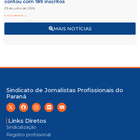
contou com 189 inscritos
29 de julho de 2026
Leia mais »
MAIS NOTÍCIAS
Sindicato de Jornalistas Profissionais do
Paraná
Links Diretos
Sindicalização
Registro profissional