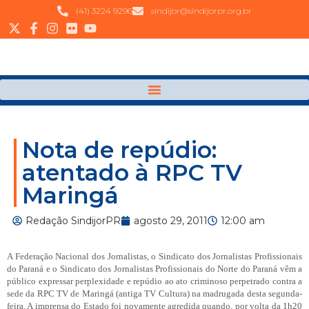
(41) 3224 9296
sindijor@sindijorpr.org.br
Nota de repúdio:
atentado à RPC TV
Maringá
Redação SindijorPR
agosto 29, 2011
12:00 am
A Federação Nacional dos Jornalistas, o Sindicato dos Jornalistas Profissionais
do Paraná e o Sindicato dos Jornalistas Profissionais do Norte do Paraná vêm a
público expressar perplexidade e repúdio ao ato criminoso perpetrado contra a
sede da RPC TV de Maringá (antiga TV Cultura) na madrugada desta segunda-
feira. A imprensa do Estado foi novamente agredida quando, por volta da 1h20