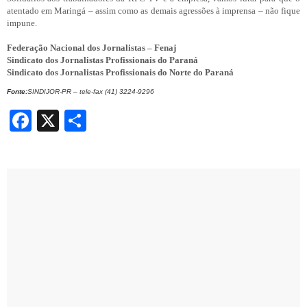
atentado em Maringá – assim como as demais agressões à imprensa – não fique
impune.
Federação Nacional dos Jornalistas – Fenaj
Sindicato dos Jornalistas Profissionais do Paraná
Sindicato dos Jornalistas Profissionais do Norte do Paraná
Fonte:
SINDIJOR-PR – tele-fax (41) 3224-9296
Facebook
X
Share