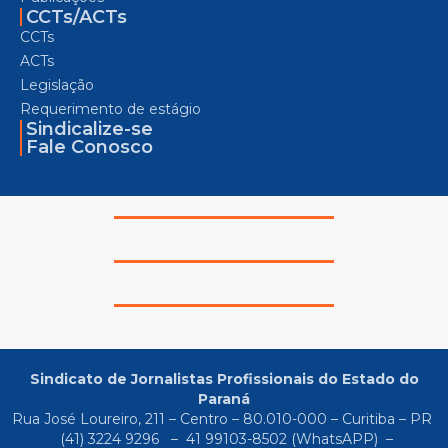
CCTs/ACTs
CCTs
ACTs
Legislação
Requerimento de estágio
Sindicalize-se
Fale Conosco
Sindicato de Jornalistas Profissionais do Estado do
Paraná
Rua José Loureiro, 211 – Centro – 80.010-000 – Curitiba – PR
(41) 3224 9296
–
41 99103-8502
(WhatsAPP) –