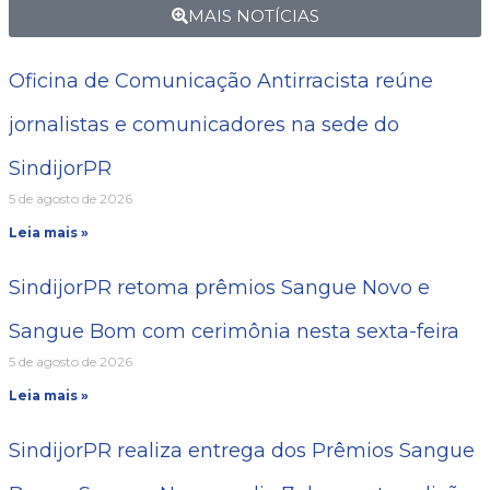
MAIS NOTÍCIAS
Oficina de Comunicação Antirracista reúne
jornalistas e comunicadores na sede do
SindijorPR
5 de agosto de 2026
Leia mais »
SindijorPR retoma prêmios Sangue Novo e
Sangue Bom com cerimônia nesta sexta-feira
5 de agosto de 2026
Leia mais »
SindijorPR realiza entrega dos Prêmios Sangue