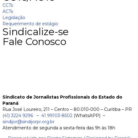
CCTs
ACTs
Legislação
Requerimento de estágio
Sindicalize-se
Fale Conosco
Sindicato de Jornalistas Profissionais do Estado do
Paraná
Rua José Loureiro, 211 – Centro – 80.010-000 – Curitiba – PR
(41) 3224 9296
–
41 99103-8502
(WhatsAPP) –
sindijor@sindijorpr.org.br
Atendimento de segunda a sexta-feira das 9h às 18h