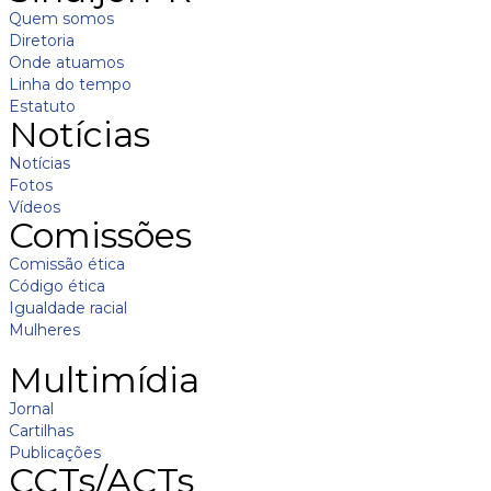
Quem somos
Diretoria
Onde atuamos
Linha do tempo
Estatuto
Notícias
Notícias
Fotos
Vídeos
Comissões
Comissão ética
Código ética
Igualdade racial
Mulheres
Multimídia
Jornal
Cartilhas
Publicações
CCTs/ACTs