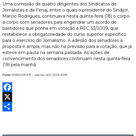
Uma comissão de quatro dirigentes dos Sindicatos de
Jornalistas e da Fenaj, entre o quais o presidente do Sindijor,
Márcio Rodrigues, continuava nesta quinta-feira (18) o corpo-
a-corpo com senadores para engendrar um acordo de
bastidores que ponha em votação a PEC 33/2009, que
restabelece a obrigatoriedade do curso superior específico
para o exercício do Jornalismo. A adesão dos senadores à
proposta é ampla, mas não há previsão para a votação, que já
esteve em pauta na semana passada. As ações de
convencimento dos senadores continuam nesta quinta-feira
(19) pela manhã.
Fonte:
SINDIJOR-PR – tele-fax (41) 3224-9296
Facebook
X
Share