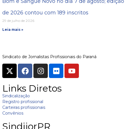
Bom e Sangue Novo no dia 7 de agosto; edição
de 2026 contou com 189 inscritos
29 de julho de 2026
Leia mais »
Sindicato de Jornalistas Profissionais do Paraná
Links Diretos
Sindicalização
Registro profissional
Carteiras profissionais
Convênios
SindijorPR