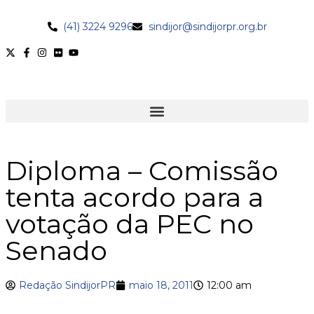
(41) 3224 9296
sindijor@sindijorpr.org.br
Diploma – Comissão
tenta acordo para a
votação da PEC no
Senado
Redação SindijorPR
maio 18, 2011
12:00 am