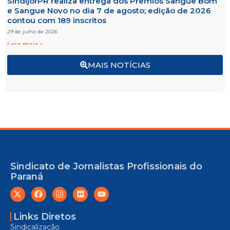
SindijorPR realiza entrega dos Prêmios Sangue Bom
e Sangue Novo no dia 7 de agosto; edição de 2026
contou com 189 inscritos
29 de julho de 2026
Leia mais »
MAIS NOTÍCIAS
Sindicato de Jornalistas Profissionais do
Paraná
Links Diretos
Sindicalização