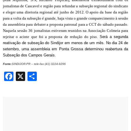
jornalistas de Cascavel e região para refundar a subseção regional do sindicato
e eleger uma diretoria regional até junho de 2012. O apoio da base da região
para a volta da subseção é grande, haja vista o grande comparecimento à sessão
da assembleia para debater a proposta patronal para a CCT do sábado passado.
Naquela sessão 36 jornalistas estiveram reunidos na Associação Colmeia para
rejeitar o acinte que foi a proposta de redução do piso.
Será a segunda
reativação de subseção do Sindijor em menos de um mês. No dia 24 de
setembro, uma assembleia em Ponta Grossa determinou reabertura da
Subseção dos Campos Gerais.
Fonte:
SINDIJOR-PR – tele-fax (41) 3224-9296
Facebook
X
Share