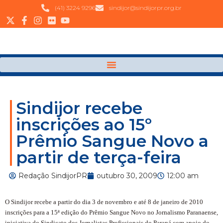
(41) 3224 9296
sindijor@sindijorpr.org.br
Sindijor recebe
inscrições ao 15º
Prêmio Sangue Novo a
partir de terça-feira
Redação SindijorPR
outubro 30, 2009
12:00 am
O Sindijor recebe a partir do dia 3 de novembro e até 8 de janeiro de 2010
inscrições para a 15ª edição do Prêmio Sangue Novo no Jornalismo Paranaense,
iniciativa do Sindicato dos Jornalistas Profissionais do Paraná com apoio do