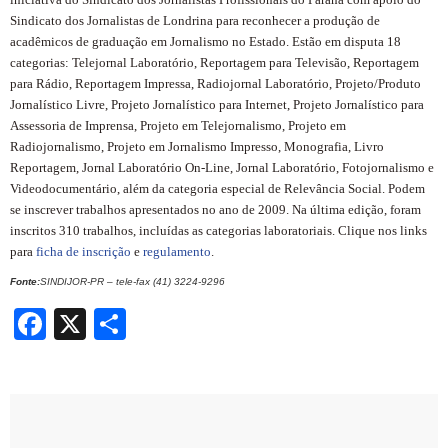
Sindicato dos Jornalistas de Londrina para reconhecer a produção de
acadêmicos de graduação em Jornalismo no Estado. Estão em disputa 18
categorias: Telejornal Laboratório, Reportagem para Televisão, Reportagem
para Rádio, Reportagem Impressa, Radiojornal Laboratório, Projeto/Produto
Jornalístico Livre, Projeto Jornalístico para Internet, Projeto Jornalístico para
Assessoria de Imprensa, Projeto em Telejornalismo, Projeto em
Radiojornalismo, Projeto em Jornalismo Impresso, Monografia, Livro
Reportagem, Jornal Laboratório On-Line, Jornal Laboratório, Fotojornalismo e
Videodocumentário, além da categoria especial de Relevância Social. Podem
se inscrever trabalhos apresentados no ano de 2009. Na última edição, foram
inscritos 310 trabalhos, incluídas as categorias laboratoriais. Clique nos links
para
ficha de inscrição
e
regulamento
.
Fonte:
SINDIJOR-PR – tele-fax (41) 3224-9296
Facebook
X
Share