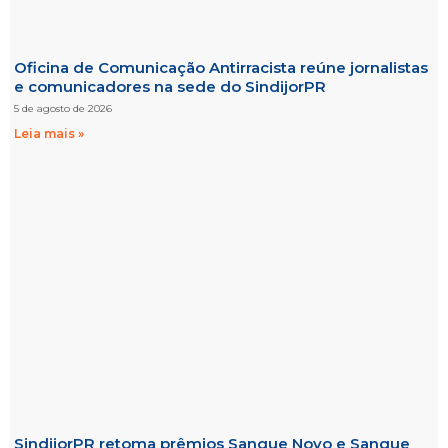
Oficina de Comunicação Antirracista reúne jornalistas
e comunicadores na sede do SindijorPR
5 de agosto de 2026
Leia mais »
SindijorPR retoma prêmios Sangue Novo e Sangue