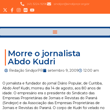
(41) 3224 9296
sindijor@sindijorpr.org.br
Morre o jornalista
Abdo Kudri
Redação SindijorPR
setembro 9, 2009
12:00 am
O jornalista e fundador do jornal Diário Popular, de Curitiba,
Abdo Aref Kudri, morreu dia 14 de agosto, aos 80 anos de
idade. O empresário era o presidente do Sindicato das
Empresas Proprietárias de Jornais e Revistas do Paraná
(Sindejor) e da Associação das Empresas Proprietárias de
Jornais e Revistas do Paraná. O corpo de Kudri foi velado no