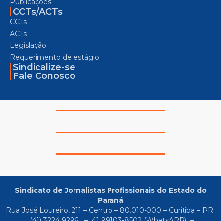
Publicações
CCTs/ACTs
CCTs
ACTs
Legislação
Requerimento de estágio
Sindicalize-se
Fale Conosco
Sindicato de Jornalistas Profissionais do Estado do
Paraná
Rua José Loureiro, 211 – Centro – 80.010-000 – Curitiba – PR
(41) 3224 9296
–
41 99103-8502
(WhatsAPP) –