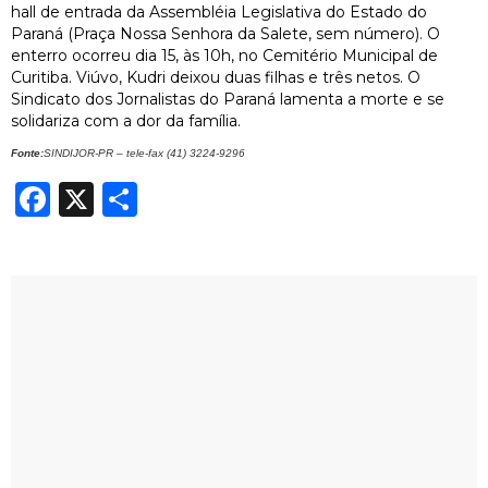
hall de entrada da Assembléia Legislativa do Estado do
Paraná (Praça Nossa Senhora da Salete, sem número). O
enterro ocorreu dia 15, às 10h, no Cemitério Municipal de
Curitiba. Viúvo, Kudri deixou duas filhas e três netos. O
Sindicato dos Jornalistas do Paraná lamenta a morte e se
solidariza com a dor da família.
Fonte:
SINDIJOR-PR – tele-fax (41) 3224-9296
Facebook
X
Share