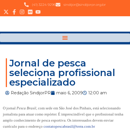
(41) 3224 9296
sindijor@sindijorpr.org.br
Jornal de pesca
seleciona profissional
especializado
Redação SindijorPR
maio 6, 2009
12:00 am
O jornal
Pesca Brasil
, com sede em São José dos Pinhais, está selecionando
jornalista para atuar como repórter. É imprescindível que o profissional tenha
amplo conhecimento de pesca esportiva. Os interessados devem enviar
currículo para o endereço
contatopescabrasil@terra.com.br