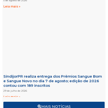
5 de agosto de 2026
Leia mais »
SindijorPR realiza entrega dos Prêmios Sangue Bom
e Sangue Novo no dia 7 de agosto; edição de 2026
contou com 189 inscritos
29 de julho de 2026
Leia mais »
MAIS NOTÍCIAS