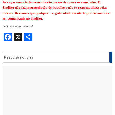
As vagas anunciadas neste site são um serviço para os associados. O
Sindijor não faz intermediação de trabalho e não se responsabiliza pelas
ofertas. Alertamos que qualquer irregularidade em oferta profissional deve
ser comunicada ao Sindijor.
Fonte:
contatopescabrasil
Facebook
X
Share