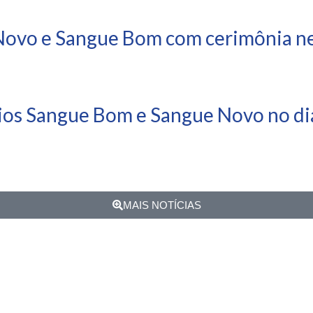
ovo e Sangue Bom com cerimônia nes
ios Sangue Bom e Sangue Novo no dia
MAIS NOTÍCIAS