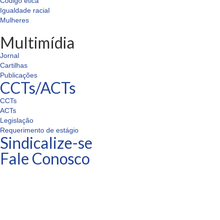
Código ética
Igualdade racial
Mulheres
Multimídia
Jornal
Cartilhas
Publicações
CCTs/ACTs
CCTs
ACTs
Legislação
Requerimento de estágio
Sindicalize-se
Fale Conosco