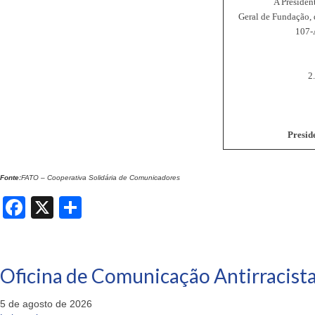
A Presiden
Geral de Fundação, 
107-A
2
Presid
Fonte:
FATO – Cooperativa Solidária de Comunicadores
Facebook
X
Share
Oficina de Comunicação Antirracista
5 de agosto de 2026