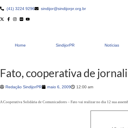
(41) 3224 9296
sindijor@sindijorpr.org.br
Home
SindijorPR
Notícias
Fato, cooperativa de jornal
Redação SindijorPR
maio 6, 2009
12:00 am
A Cooperativa Solidária de Comunicadores – Fato vai realizar no dia 12 sua assembl