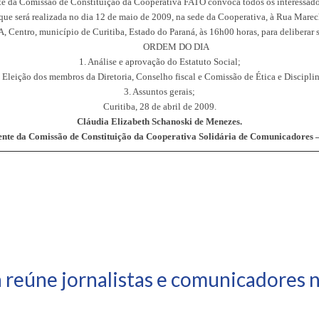
te da Comissão de Constituição da Cooperativa FATO convoca todos os interessado
que será realizada no dia 12 de maio de 2009, na sede da Cooperativa, à Rua Marec
, Centro, município de Curitiba, Estado do Paraná, às 16h00 horas, para deliberar 
ORDEM DO DIA
1. Análise e aprovação do Estatuto Social;
. Eleição dos membros da Diretoria, Conselho fiscal e Comissão de Ética e Disciplin
3. Assuntos gerais;
Curitiba, 28 de abril de 2009.
Cláudia Elizabeth Schanoski de Menezes.
ente da Comissão de Constituição da Cooperativa Solidária de Comunicadores
 reúne jornalistas e comunicadores 