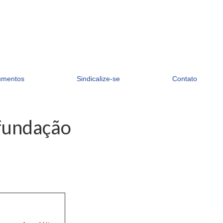
umentos
Sindicalize-se
Contato
 fundação