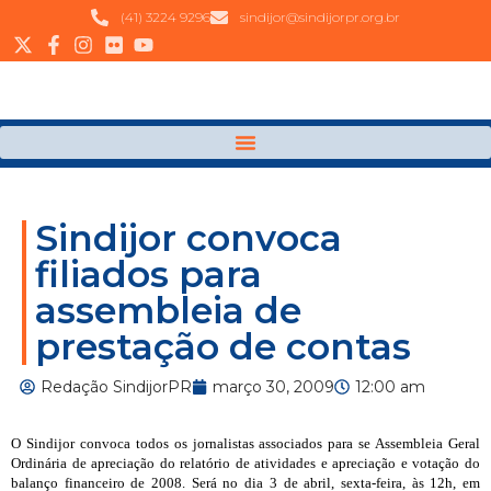
(41) 3224 9296
sindijor@sindijorpr.org.br
Sindijor convoca
filiados para
assembleia de
prestação de contas
Redação SindijorPR
março 30, 2009
12:00 am
O Sindijor convoca todos os jornalistas associados para se Assembleia Geral
Ordinária de apreciação do relatório de atividades e apreciação e votação do
balanço financeiro de 2008. Será no dia 3 de abril, sexta-feira, às 12h, em