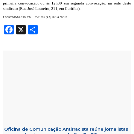
primeira convocação, ou às 12h30 em segunda convocação, na sede deste
sindicato (Rua José Loureiro, 211, em Curitiba).
Fonte:
SINDIJOR-PR – tele-fax (41) 3224-9296
Facebook
X
Share
Oficina de Comunicação Antirracista reúne jornalistas