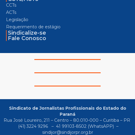
CCTs
ACTs
Legislação
Requerimento de estágio
Sindicalize-se
Fale Conosco
Sindicato de Jornalistas Profissionais do Estado do
Paraná
Rua José Loureiro, 211 – Centro – 80.010-000 – Curitiba – PR
(41) 3224 9296
–
41 99103-8502
(WhatsAPP) –
sindijor@sindijorpr.org.br