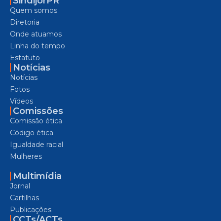
SindijorPR
Quem somos
Diretoria
Onde atuamos
Linha do tempo
Estatuto
Notícias
Notícias
Fotos
Vídeos
Comissões
Comissão ética
Código ética
Igualdade racial
Mulheres
Multimídia
Jornal
Cartilhas
Publicações
CCTs/ACTs