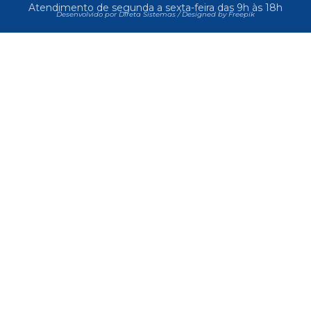
Atendimento de segunda a sexta-feira das 9h às 18h
Desenvolvido por Direta Sistemas /
Designed by Freepik