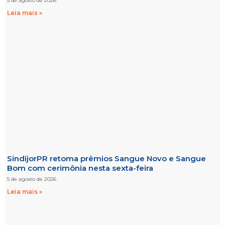
5 de agosto de 2026
Leia mais »
SindijorPR retoma prêmios Sangue Novo e Sangue
Bom com cerimônia nesta sexta-feira
5 de agosto de 2026
Leia mais »