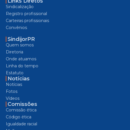
Links Diretos
Sindicalização
Registro profissional
Carteiras profissionais
Convênios
SindijorPR
Quem somos
Diretoria
Onde atuamos
Linha do tempo
Estatuto
Notícias
Notícias
Fotos
Vídeos
Comissões
Comissão ética
Código ética
Igualdade racial