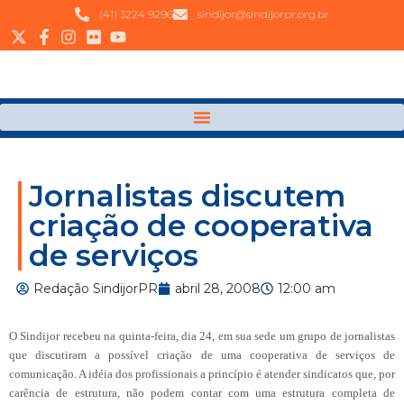
(41) 3224 9296
sindijor@sindijorpr.org.br
Jornalistas discutem
criação de cooperativa
de serviços
Redação SindijorPR
abril 28, 2008
12:00 am
O Sindijor recebeu na quinta-feira, dia 24, em sua sede um grupo de jornalistas
que discutiram a possível criação de uma cooperativa de serviços de
comunicação. A idéia dos profissionais a princípio é atender sindicatos que, por
carência de estrutura, não podem contar com uma estrutura completa de