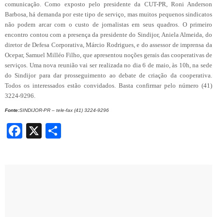
comunicação. Como exposto pelo presidente da CUT-PR, Roni Anderson
Barbosa, há demanda por este tipo de serviço, mas muitos pequenos sindicatos
não podem arcar com o custo de jornalistas em seus quadros. O primeiro
encontro contou com a presença da presidente do Sindijor, Aniela Almeida, do
diretor de Defesa Corporativa, Márcio Rodrigues, e do assessor de imprensa da
Ocepar, Samuel Milléo Filho, que apresentou noções gerais das cooperativas de
serviços. Uma nova reunião vai ser realizada no dia 6 de maio, às 10h, na sede
do Sindijor para dar prosseguimento ao debate de criação da cooperativa.
Todos os interessados estão convidados. Basta confirmar pelo número (41)
3224-9296.
Fonte:
SINDIJOR-PR – tele-fax (41) 3224-9296
Facebook
X
Share