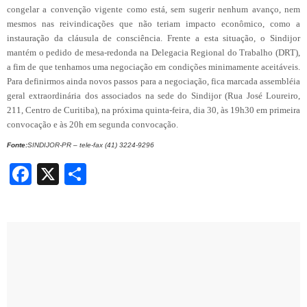
congelar a convenção vigente como está, sem sugerir nenhum avanço, nem
mesmos nas reivindicações que não teriam impacto econômico, como a
instauração da cláusula de consciência. Frente a esta situação, o Sindijor
mantém o pedido de mesa-redonda na Delegacia Regional do Trabalho (DRT),
a fim de que tenhamos uma negociação em condições minimamente aceitáveis.
Para definirmos ainda novos passos para a negociação, fica marcada assembléia
geral extraordinária dos associados na sede do Sindijor (Rua José Loureiro,
211, Centro de Curitiba), na próxima quinta-feira, dia 30, às 19h30 em primeira
convocação e às 20h em segunda convocação.
Fonte:
SINDIJOR-PR – tele-fax (41) 3224-9296
Facebook
X
Share