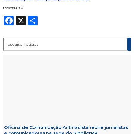
Fonte:
PUC-PR
Facebook
X
Share
Oficina de Comunicação Antirracista reúne jornalistas
e comunicadores na sede do SindijorPR