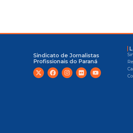
L
Si
Sindicato de Jornalistas
Profissionais do Paraná
Re
Car
Co