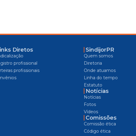
inks Diretos
SindijorPR
ndicalização
Quem somos
gistro profissional
Diretoria
teiras profissionais
Onde atuamos
nvênios
Linha do tempo
Estatuto
Notícias
Notícias
Fotos
Vídeos
Comissões
Comissão ética
Código ética