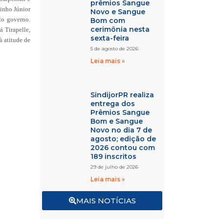
prêmios Sangue
tinho Júnior
Novo e Sangue
lo governo.
Bom com
cerimônia nesta
á Tirapelle,
sexta-feira
à atitude de
5 de agosto de 2026
Leia mais »
SindijorPR realiza
entrega dos
Prêmios Sangue
Bom e Sangue
Novo no dia 7 de
agosto; edição de
2026 contou com
189 inscritos
29 de julho de 2026
Leia mais »
MAIS NOTÍCIAS