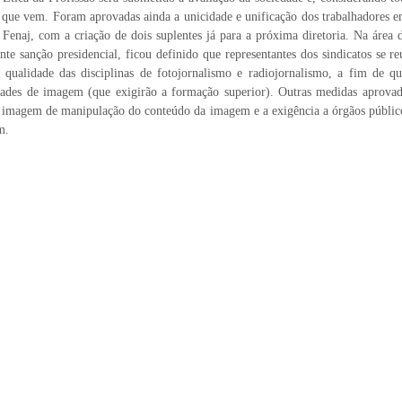
o que vem. Foram aprovadas ainda a unicidade e unificação dos trabalhadores 
 Fenaj, com a criação de dois suplentes já para a próxima diretoria. Na área
 sanção presidencial, ficou definido que representantes dos sindicatos se r
 qualidade das disciplinas de fotojornalismo e radiojornalismo, a fim de q
dades de imagem (que exigirão a formação superior). Outras medidas aprova
de imagem de manipulação do conteúdo da imagem e a exigência a órgãos públic
m.