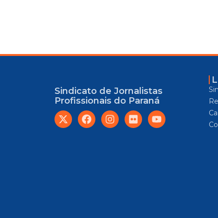
L
Si
Sindicato de Jornalistas
Profissionais do Paraná
Re
Car
Co