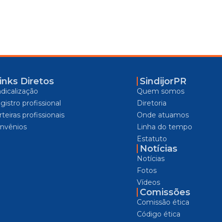
inks Diretos
SindijorPR
ndicalização
Quem somos
gistro profissional
Diretoria
teiras profissionais
Onde atuamos
nvênios
Linha do tempo
Estatuto
Notícias
Notícias
Fotos
Vídeos
Comissões
Comissão ética
Código ética