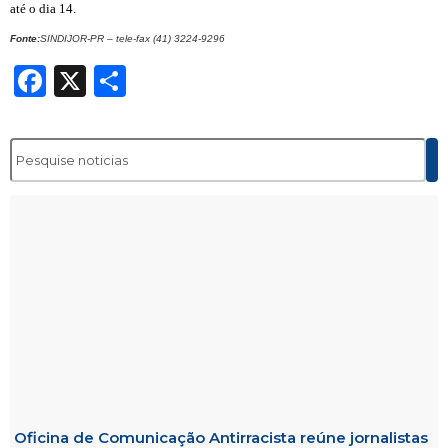
até o dia
14.
Fonte:
SINDIJOR-PR – tele-fax (41) 3224-9296
Facebook
X
Share
Oficina de Comunicação Antirracista reúne jornalistas