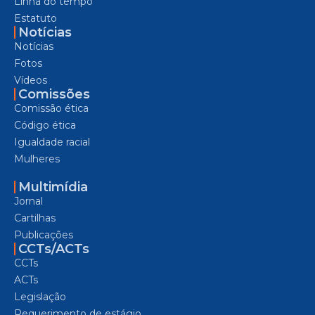
Linha do tempo
Estatuto
Notícias
Notícias
Fotos
Vídeos
Comissões
Comissão ética
Código ética
Igualdade racial
Mulheres
Multimídia
Jornal
Cartilhas
Publicações
CCTs/ACTs
CCTs
ACTs
Legislação
Requerimento de estágio