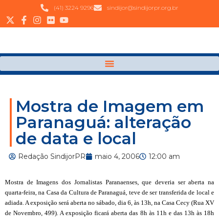
(41) 3224 9296
sindijor@sindijorpr.org.br
Mostra de Imagem em
Paranaguá: alteração
de data e local
Redação SindijorPR
maio 4, 2006
12:00 am
Mostra de Imagens dos Jornalistas Paranaenses, que deveria ser aberta na
quarta-feira, na Casa da Cultura de Paranaguá, teve de ser transferida de local e
adiada. A exposição será aberta no sábado, dia 6, às 13h, na Casa Cecy (
Rua XV
de Novembro, 499). A exposição ficará aberta das 8h às 11h e das 13h às 18
h