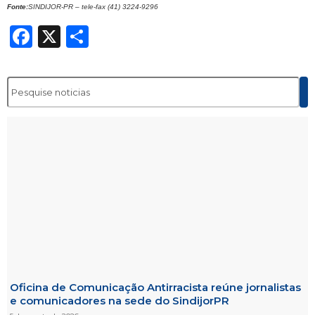
Fonte:
SINDIJOR-PR – tele-fax (41) 3224-9296
Facebook
X
Share
Oficina de Comunicação Antirracista reúne jornalistas
e comunicadores na sede do SindijorPR