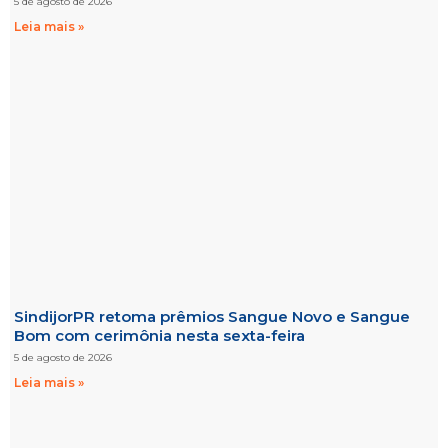
5 de agosto de 2026
Leia mais »
SindijorPR retoma prêmios Sangue Novo e Sangue
Bom com cerimônia nesta sexta-feira
5 de agosto de 2026
Leia mais »