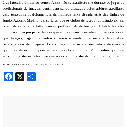
área lateral, próxima ao córner. A FPF não se manifestou, e durante os jogos os
profissionais de imagem continuam sendo afastados pelos árbitros auxiliares
caso tentem se posicionar fora da limitada faixa situada atrás das linhas de
fundo. Agora,
o Sindijor
vai solicitar que os clubes de futebol do Estado exijam
o uso da carteira da Arfoc para os profissionais de imagem. A iniciativa visa
coibir o abuso por parte de sites que enviam para os estádios profissionais sem
qualificação, pagando quantias irrisórias e vendendo o material fotográfico
para agências de imagens. Esta situação precariza o mercado e deteriora a
qualidade do material jornalístico oferecido ao público. Vale lembrar que para
se obter registro na Arfoc é preciso antes ter o registro de repórter fotográfico.
Fonte:
SINDIJOR-PR – tele-fax (41) 3224-9296
Facebook
X
Share