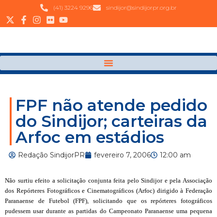
(41) 3224 9296
sindijor@sindijorpr.org.br
FPF não atende pedido
do Sindijor; carteiras da
Arfoc em estádios
Redação SindijorPR
fevereiro 7, 2006
12:00 am
Não surtiu efeito a solicitação conjunta feita pelo Sindijor e pela Associação
dos Repórteres Fotográficos e Cinematográficos (Arfoc) dirigido à Federação
Paranaense de Futebol (FPF), solicitando que os repórteres fotográficos
pudessem usar durante as partidas do Campeonato Paranaense uma pequena