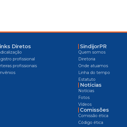
inks Diretos
SindijorPR
ndicalização
Quem somos
gistro profissional
Diretoria
teiras profissionais
Onde atuamos
nvênios
Linha do tempo
Estatuto
Notícias
Notícias
Fotos
Vídeos
Comissões
Comissão ética
Código ética