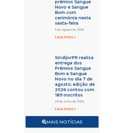
prêmios Sangue
Novo e Sangue
Bom com
cerimônia nesta
sexta-feira
5 de agosto de 2026
Leia mais »
SindijorPR realiza
entrega dos
Prêmios Sangue
Bom e Sangue
Novo no dia 7 de
agosto; edição de
2026 contou com
189 inscritos
29 de julho de 2026
Leia mais »
MAIS NOTÍCIAS