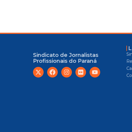
L
Si
Sindicato de Jornalistas
Profissionais do Paraná
Re
Car
Co