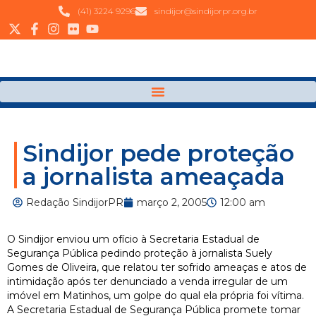
(41) 3224 9296
sindijor@sindijorpr.org.br
Sindijor pede proteção
a jornalista ameaçada
Redação SindijorPR
março 2, 2005
12:00 am
O Sindijor enviou um ofício à Secretaria Estadual de
Segurança Pública pedindo proteção à jornalista Suely
Gomes de Oliveira, que relatou ter sofrido ameaças e atos de
intimidação após ter denunciado a venda irregular de um
imóvel em Matinhos, um golpe do qual ela própria foi vítima.
A Secretaria Estadual de Segurança Pública promete tomar