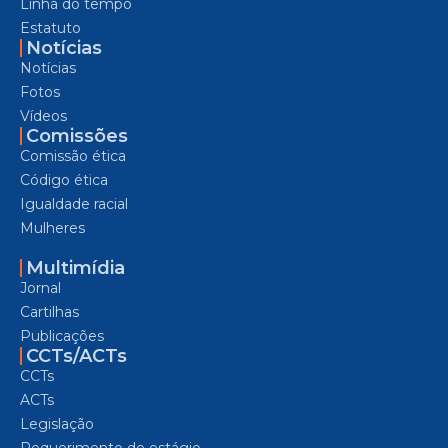
Linha do tempo
Estatuto
Notícias
Notícias
Fotos
Vídeos
Comissões
Comissão ética
Código ética
Igualdade racial
Mulheres
Multimídia
Jornal
Cartilhas
Publicações
CCTs/ACTs
CCTs
ACTs
Legislação
Requerimento de estágio