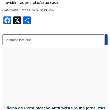
providências em relação ao caso.
Fonte:
SINDIJOR-PR- tele-fax (41) 3224-9296
Facebook
X
Share
Oficina de Comunicação Antirracista reúne jornalistas