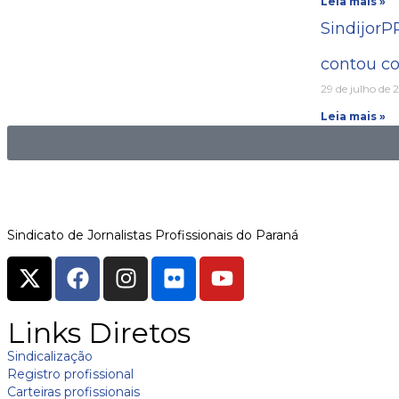
Leia mais »
SindijorP
contou co
29 de julho de 
Leia mais »
Sindicato de Jornalistas Profissionais do Paraná
Links Diretos
Sindicalização
Registro profissional
Carteiras profissionais