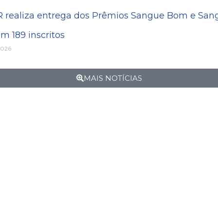
R realiza entrega dos Prêmios Sangue Bom e Sang
m 189 inscritos
2026
MAIS NOTÍCIAS