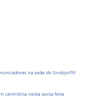
omunicadores na sede do SindijorPR
 cerimônia nesta sexta-feira