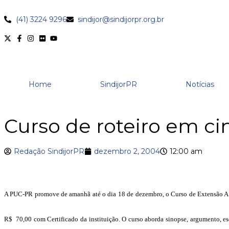
(41) 3224 9296
sindijor@sindijorpr.org.br
Home
SindijorPR
Notícias
Curso de roteiro em c
Redação SindijorPR
dezembro 2, 2004
12:00 am
A PUC-PR promove de amanhã até o dia 18 de dezembro, o Curso de Extensão A Prá
R$ 70,00 com Certificado da instituição. O curso aborda sinopse, argumento, esca