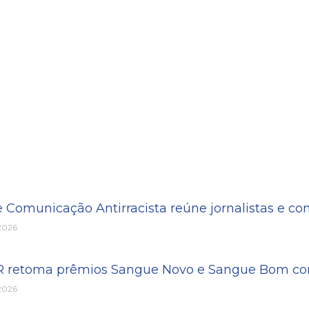
e Comunicação Antirracista reúne jornalistas e c
 2026
PR retoma prêmios Sangue Novo e Sangue Bom com
 2026