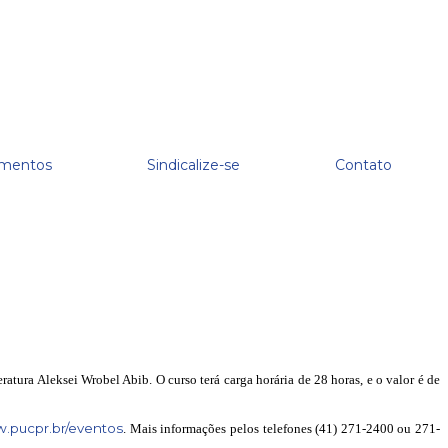
mentos
Sindicalize-se
Contato
ura Aleksei Wrobel Abib. O curso terá carga horária de 28 horas, e o valor é de
.pucpr.br/eventos
. Mais informações pelos telefones (41) 271-2400 ou 271-