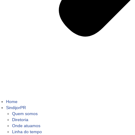
Home
SindijorPR
Quem somos
Diretoria
Onde atuamos
Linha do tempo