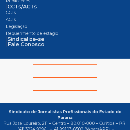
Publicações
CCTs/ACTs
CCTs
ACTs
Legislação
Requerimento de estágio
Sindicalize-se
Fale Conosco
Sindicato de Jornalistas Profissionais do Estado do
Paraná
Rua José Loureiro, 211 – Centro – 80.010-000 – Curitiba – PR
(41) 3224 9296
–
41 99103-8502
(WhatsAPP) –