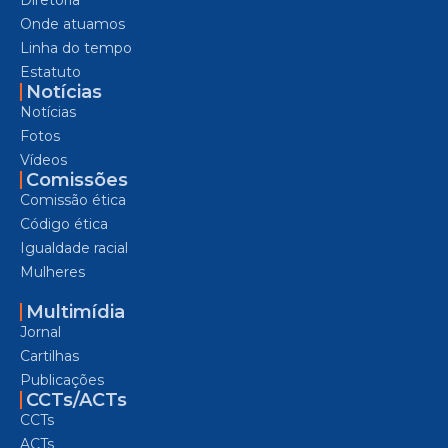
Onde atuamos
Linha do tempo
Estatuto
Notícias
Notícias
Fotos
Vídeos
Comissões
Comissão ética
Código ética
Igualdade racial
Mulheres
Multimídia
Jornal
Cartilhas
Publicações
CCTs/ACTs
CCTs
ACTs