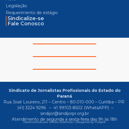
Legislação
Requerimento de estágio
Sindicalize-se
Fale Conosco
Sindicato de Jornalistas Profissionais do Estado do
Paraná
Rua José Loureiro, 211 – Centro – 80.010-000 – Curitiba – PR
(41) 3224 9296
–
41 99103-8502
(WhatsAPP) –
sindijor@sindijorpr.org.br
Atendimento de segunda a sexta-feira das 9h às 18h
Desenvolvido por Direta Sistemas /
Designed by Freepik