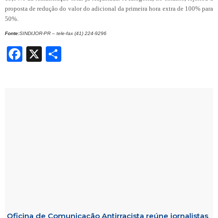
proposta de redução do valor do adicional da primeira hora extra de 100% para
50%.
Fonte:
SINDIJOR-PR – tele-fax (41) 224-9296
Facebook
X
Share
Oficina de Comunicação Antirracista reúne jornalistas