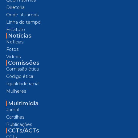
Diretoria
Onde atuamos
Linha do tempo
Estatuto
Notícias
Notícias
Fotos
Vídeos
Comissões
Comissão ética
Código ética
Igualdade racial
Mulheres
Multimídia
Jornal
Cartilhas
Publicações
CCTs/ACTs
CCTs