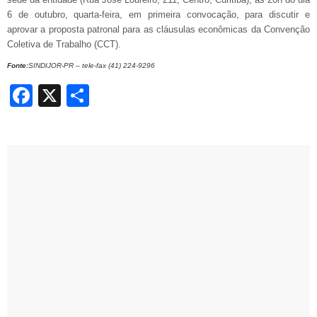
6
de outubro, quarta-feira, em primeira convocação, para discutir e
aprovar a proposta patronal para as cláusulas econômicas da Convenção
Coletiva de Trabalho (CCT).
Fonte:
SINDIJOR-PR – tele-fax (41) 224-9296
Facebook
X
Share