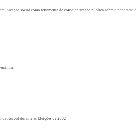
Comunicação social como ferramenta de conscientização pública sobre o panorama 
feminina
al da Record durante as Eleições de 2002