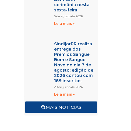
cerimônia nesta
sexta-feira
5 de agosto de 2026
Leia mais »
SindijorPR realiza
entrega dos
Prêmios Sangue
Bom e Sangue
Novo no dia 7 de
agosto; edição de
2026 contou com
189 inscritos
29 de julho de 2026
Leia mais »
MAIS NOTÍCIAS