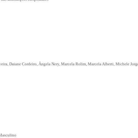
eira, Daiane Cordeiro, Ângela Nery, Marcela Rolim, Marcela Alberti, Michele Jorge
 Masculino