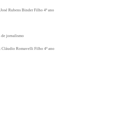
 José Rubens Binder Filho 4º ano
 de jornalismo
z Cláudio Romavelli Filho 4º ano