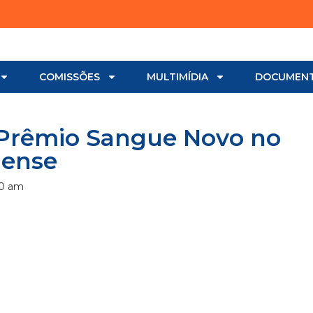
COMISSÕES
MULTIMÍDIA
DOCUMEN
 Prêmio Sangue Novo no
aense
00 am