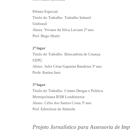
Prêmio Especial
Titulo do Trabalho: Trabalho Infantil
Unibrasil
Aluna: Viviane da Silva Luciani 2º ano
Prof. Hugo Abatti
2º lugar
Titulo do Trabalho: Brincadeira de Criança
UEPG
Aluno: Julio César Gaparim Bandeira 3º ano
Profa. Karina Janz
3º lugar
Titulo do Trabalho: Crimes Drogas e Política
Metropolitana IESB Londrinense
Aluno: Célio dos Santos Costa 3º ano
Prof. Edenilson de Almeida
Projeto Jornalístico para Assessoria de Im