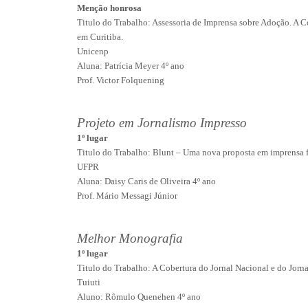
Menção honrosa
Titulo do Trabalho: Assessoria de Imprensa sobre Adoção. A 
em Curitiba.
Unicenp
Aluna: Patrícia Meyer 4º ano
Prof. Victor Folquening
Projeto em Jornalismo Impresso
1º lugar
Titulo do Trabalho: Blunt – Uma nova proposta em imprensa 
UFPR
Aluna: Daisy Caris de Oliveira 4º ano
Prof. Mário Messagi Júnior
Melhor Monografia
1º lugar
Titulo do Trabalho: A Cobertura do Jornal Nacional e do Jorn
Tuiuti
Aluno: Rômulo Quenehen 4º ano