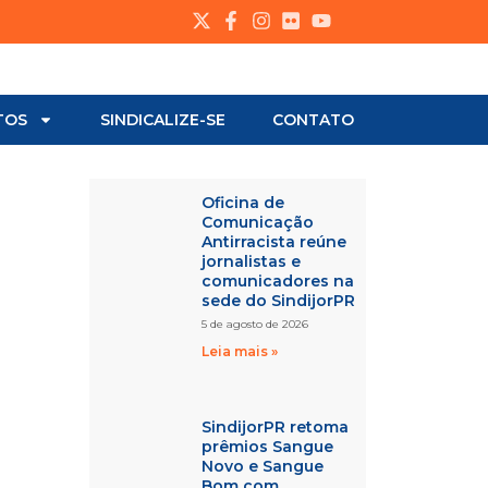
TOS
SINDICALIZE-SE
CONTATO
Oficina de
Comunicação
Antirracista reúne
jornalistas e
comunicadores na
sede do SindijorPR
5 de agosto de 2026
Leia mais »
SindijorPR retoma
prêmios Sangue
Novo e Sangue
Bom com