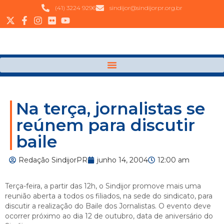
(41) 3224 9296
sindijor@sindijorpr.org.br
Na terça, jornalistas se
reúnem para discutir
baile
Redação SindijorPR
junho 14, 2004
12:00 am
Terça-feira, a partir das 12h, o Sindijor promove mais uma
reunião aberta a todos os filiados, na sede do sindicato, para
discutir a realização do Baile dos Jornalistas. O evento deve
ocorrer próximo ao dia 12 de outubro, data de aniversário do