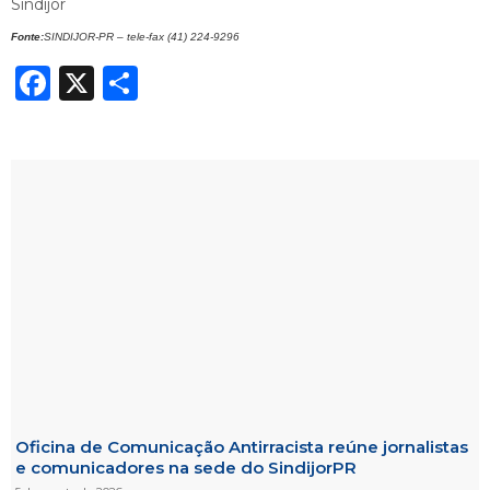
Sindijor
Fonte:
SINDIJOR-PR – tele-fax (41) 224-9296
Facebook
X
Share
Oficina de Comunicação Antirracista reúne jornalistas
e comunicadores na sede do SindijorPR