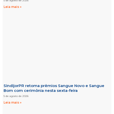
5 de agosto de 2026
Leia mais »
SindijorPR retoma prêmios Sangue Novo e Sangue
Bom com cerimônia nesta sexta-feira
5 de agosto de 2026
Leia mais »