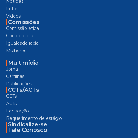
Notícias
Fotos
Vídeos
Comissões
Comissão ética
Código ética
Igualdade racial
Mulheres
Multimídia
Jornal
Cartilhas
Publicações
CCTs/ACTs
CCTs
ACTs
Legislação
Requerimento de estágio
Sindicalize-se
Fale Conosco