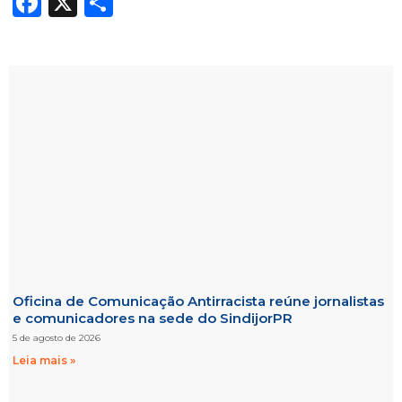
Facebook
X
Share
Oficina de Comunicação Antirracista reúne jornalistas
e comunicadores na sede do SindijorPR
5 de agosto de 2026
Leia mais »