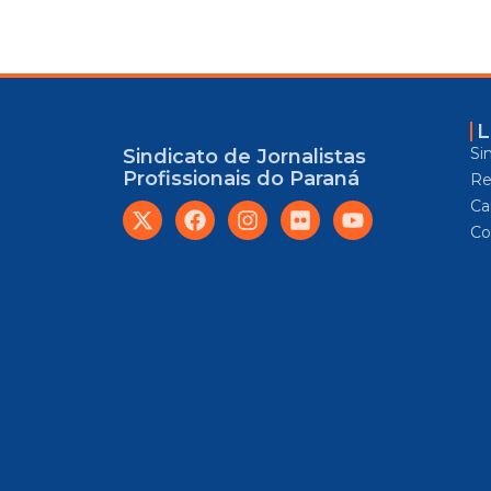
L
Si
Sindicato de Jornalistas
Profissionais do Paraná
Re
Car
Co