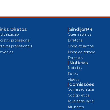
inks Diretos
SindijorPR
ndicalização
Quem somos
gistro profissional
Diretoria
teiras profissionais
Onde atuamos
nvênios
Linha do tempo
Estatuto
Notícias
Notícias
Fotos
Vídeos
Comissões
Comissão ética
Código ética
Igualdade racial
Mulheres