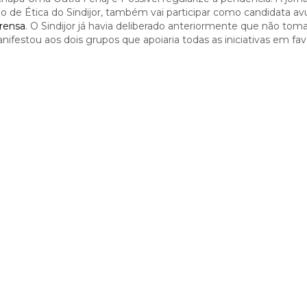
lho de Ética do Sindijor, também vai participar como candidata av
rensa
. O Sindijor já havia deliberado anteriormente que não toma
nifestou aos dois grupos que apoiaria todas as iniciativas em fav