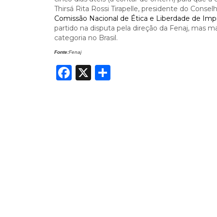
Thirsá Rita Rossi Tirapelle, presidente do Conse
Comissão Nacional de Ética e Liberdade de Imp
partido na disputa pela direção da Fenaj, mas ma
categoria no Brasil.
Fonte:
Fenaj
Facebook
X
Share