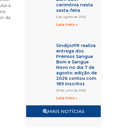
cerimônia nesta
ulsa à
sexta-feira
ria
or da
5 de agosto de 2026
Leia mais »
SindijorPR realiza
entrega dos
Prêmios Sangue
Bom e Sangue
Novo no dia 7 de
agosto; edição de
2026 contou com
189 inscritos
29 de julho de 2026
Leia mais »
MAIS NOTÍCIAS