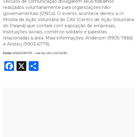
veículos de comunicação divulgarem seus trabalhos
realizados voluntariamente para organizações não-
governamentais (ONGs).
O evento acontece dentro a III
Mostra de Ação Voluntária do CAV (Centro de Ação Voluntária
do Paraná) que contará com exposição de empresas,
instituições sociais, comércio solidário e palestras
relacionadas à área. Mais informações: Anderson (
9905-7866)
e Aristeu (
9903-6779).
Fonte:
SINDIJOR-PR – tele-fax (41) 224-9296
Facebook
X
Share