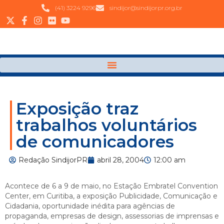
(41) 3224 9296
sindijor@sindijorpr.org.br
Exposição traz
trabalhos voluntários
de comunicadores
Redação SindijorPR
abril 28, 2004
12:00 am
Acontece de 6 a 9 de maio, no Estação Embratel Convention
Center, em Curitiba, a exposição Publicidade, Comunicação e
Cidadania, oportunidade inédita para agências de
propaganda, empresas de design, assessorias de imprensas e