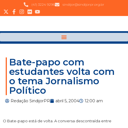
(41) 3224 9296
sindijor@sindijorpr.org.br
Bate-papo com
estudantes volta com
o tema Jornalismo
Político
Redação SindijorPR
abril 5, 2004
12:00 am
O Bate-papo está de volta. A conversa descontraída entre