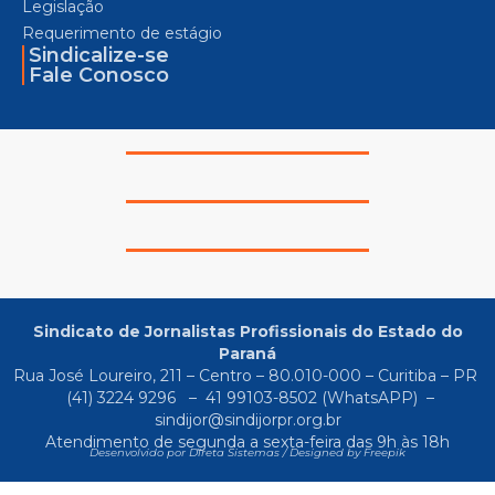
Legislação
Requerimento de estágio
Sindicalize-se
Fale Conosco
Sindicato de Jornalistas Profissionais do Estado do
Paraná
Rua José Loureiro, 211 – Centro – 80.010-000 – Curitiba – PR
(41) 3224 9296
–
41 99103-8502
(WhatsAPP) –
sindijor@sindijorpr.org.br
Atendimento de segunda a sexta-feira das 9h às 18h
Desenvolvido por Direta Sistemas /
Designed by Freepik