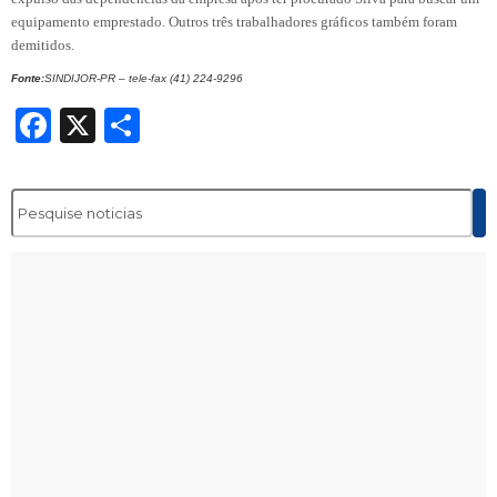
equipamento emprestado. Outros três trabalhadores gráficos também foram
demitidos.
Fonte:
SINDIJOR-PR – tele-fax (41) 224-9296
Facebook
X
Share