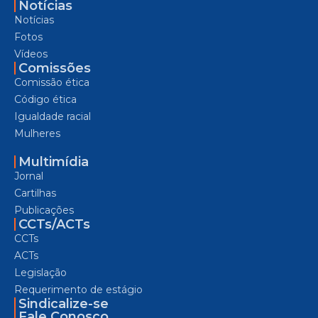
Notícias
Notícias
Fotos
Vídeos
Comissões
Comissão ética
Código ética
Igualdade racial
Mulheres
Multimídia
Jornal
Cartilhas
Publicações
CCTs/ACTs
CCTs
ACTs
Legislação
Requerimento de estágio
Sindicalize-se
Fale Conosco