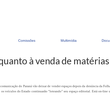
Comissões
Multimídia
Docu
quanto à venda de matérias
de comunicação do Paraná vão deixar de vender espaços depois da denúncia da Folh
 os veículos do Estado continuarão “loteando” seu espaço editorial. Está on-line