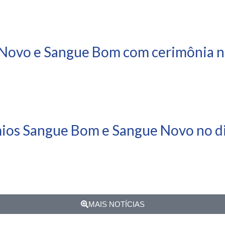
Novo e Sangue Bom com cerimônia ne
mios Sangue Bom e Sangue Novo no di
MAIS NOTÍCIAS