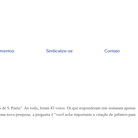
mentos
Sindicalize-se
Contato
a de S. Paulo”. Ao todo, foram 45 votos. Os que responderam sim somaram apenas
 uma nova pesquisa; a pergunta é “você acha importante a criação de prêmios para