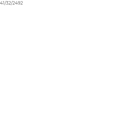
41/32/2492