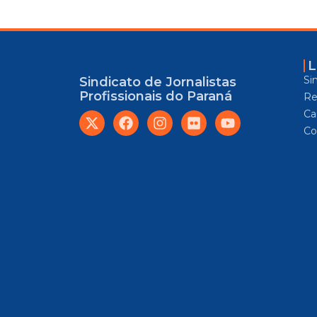
L
Si
Sindicato de Jornalistas
Profissionais do Paraná
Re
Car
Co