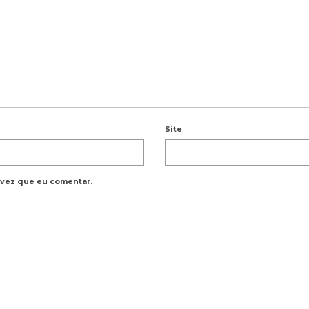
Site
 vez que eu comentar.