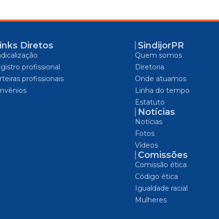
inks Diretos
SindijorPR
ndicalização
Quem somos
gistro profissional
Diretoria
teiras profissionais
Onde atuamos
nvênios
Linha do tempo
Estatuto
Notícias
Notícias
Fotos
Vídeos
Comissões
Comissão ética
Código ética
Igualdade racial
Mulheres