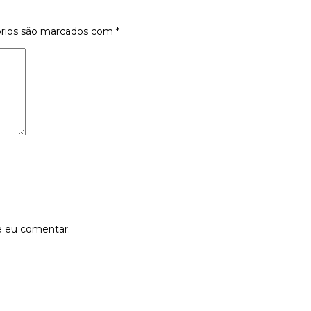
órios são marcados com
*
e eu comentar.