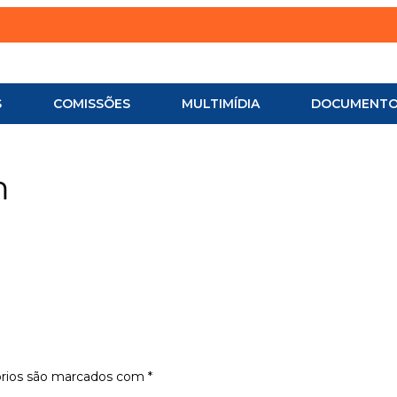
S
COMISSÕES
MULTIMÍDIA
DOCUMENT
m
órios são marcados com
*