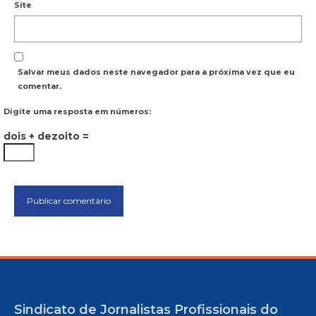
Site
Salvar meus dados neste navegador para a próxima vez que eu
comentar.
Digite uma resposta em números:
dois + dezoito =
Sindicato de Jornalistas Profissionais do