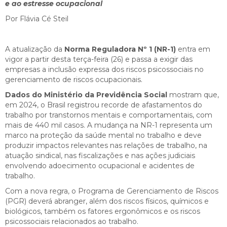
e ao estresse ocupacional
Por Flávia Cé Steil
A atualização da
Norma Reguladora Nº 1 (NR-1)
entra em
vigor a partir desta terça-feira (26) e passa a exigir das
empresas a inclusão expressa dos riscos psicossociais no
gerenciamento de riscos ocupacionais.
Dados do Ministério da Previdência Social
mostram que,
em 2024, o Brasil registrou recorde de afastamentos do
trabalho por transtornos mentais e comportamentais, com
mais de 440 mil casos. A mudança na NR-1 representa um
marco na proteção da saúde mental no trabalho e deve
produzir impactos relevantes nas relações de trabalho, na
atuação sindical, nas fiscalizações e nas ações judiciais
envolvendo adoecimento ocupacional e acidentes de
trabalho.
Com a nova regra, o Programa de Gerenciamento de Riscos
(PGR) deverá abranger, além dos riscos físicos, químicos e
biológicos, também os fatores ergonômicos e os riscos
psicossociais relacionados ao trabalho.