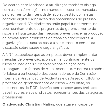
De acordo com Machado, a atualização também dialoga
com as transformações no mundo do trabalho, marcadas
pelo aumento da intensidade laboral, gestão por metas,
controle digital e ampliação dos mecanismos de pressão
organizacional. “Os sindicatos terão papel fundamental no
acompanhamento dos programas de gerenciamento de
riscos, na fiscalização das medidas preventivas e na produção
de provas sobre ambientes de trabalho adoecedores. A
organização do trabalho passa a ser elemento central da
discussão sobre saúde e segurança”, diz.
A NR-1 estabelece que as empresas devem implementar
medidas de prevenção, acompanhar continuamente os
riscos ocupacionais e elaborar planos de ação com
cronogramas e formas de monitoramento. A norma também
fortalece a participação dos trabalhadores e da Comissão
Interna de Prevenção de Acidentes e de Assédio (CIPA) no
processo de gerenciamento de riscos. Além disso, os
documentos do PGR deverão permanecer acessíveis aos
trabalhadores e aos sindicatos representantes das categorias
profissionais.
O advogado Christian Mañas,
que atua em casos de