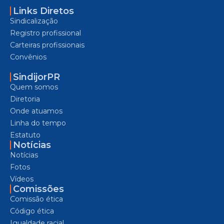
Links Diretos
Sindicalização
Registro profissional
Carteiras profissionais
Convênios
SindijorPR
Quem somos
Diretoria
Onde atuamos
Linha do tempo
Estatuto
Notícias
Notícias
Fotos
Vídeos
Comissões
Comissão ética
Código ética
Igualdade racial