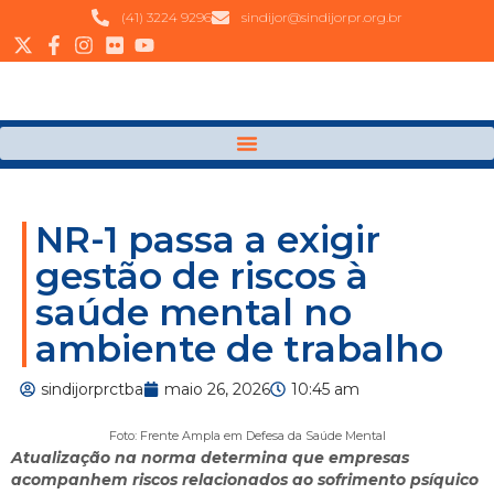
(41) 3224 9296
sindijor@sindijorpr.org.br
NR-1 passa a exigir
gestão de riscos à
saúde mental no
ambiente de trabalho
sindijorprctba
maio 26, 2026
10:45 am
Foto: Frente Ampla em Defesa da Saúde Mental
Atualização na norma determina que empresas
acompanhem riscos relacionados ao sofrimento psíquico