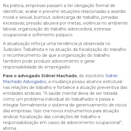
Na prática, empresas passam a ter obrigação formal de
identificar, avaliar e prevenir situações relacionadas a assédio
moral e sexual, burnout, sobrecarga de trabalho, jornadas
excessivas, pressão abusiva por metas, violência no ambiente
laboral, organização do trabalho adoecedora, estresse
ocupacional e sofrimento psíquico.
A atualização reforça uma tendência já observada no
Judiciário Trabalhista e na atuação da fiscalização do trabalho:
o reconhecimento de que a organização do trabalho
também pode produzir adoecimento e gerar
responsabilidade do empregador.
Para o advogado Sidnei Machado
, do escritório
Sidnei
Machado Advogados
, a mudança possui alcance estrutural
nas relações de trabalho e fortalece a atuação preventiva das
entidades sindicais. “A saúde mental deixa de ser tratada
como um problema individual do trabalhador e passa a
integrar formalmente o sistema de gerenciamento de riscos
das empresas. Isso cria novos instrumentos para atuação
sindical, fiscalização das condições de trabalho e
responsabilização em casos de adoecimento ocupacional”,
afirma.