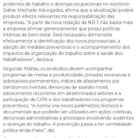
acidentes de trabalho e doenças ocupacionais no escritório
Sidnei Machado Advogados, afirma que a atualização poderá
produzir efeitos relevantes na responsabilização das
empresas. “A partir da nova redação da NR-1, não basta mais
a empresa afirmar genericamente que possui políticas
internas de bem-estar. Será necessário demonstrar
efetivamente a identificação dos riscos psicossociais, a
adoção de medidas preventivas e o acompanhamento dos
impactos da organização do trabalho sobre a saúde dos
trabalhadores”, destaca.
Segundo Mañas, os sindicatos devem acompanhar
programas de metas e produtividade, jornadas excessivas e
sobreavisos permanentes, índices de afastamento por
transtornos mentais, denúncias de assédio moral,
adoecimento recorrente em determinados setores e a
participação da CIPA e dos trabalhadores nos programas
preventivos. “A norma cria novos parâmetros técnicos e
documentais que poderão ser utilizados em ações coletivas,
denúncias administrativas e processos envolvendo acidentes
e doenças do trabalho. A prevenção passa a ter centralidade
jurídica ainda maior”, diz.